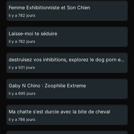
Femme Exhibitionniste et Son Chien
il y a 782 jours
21:35
Laisse-moi te séduire
il y a 782 jours
0:13
destruisez vos inhibitions, explorez le dog porn extrême
il y a 501 jours
10:32
Gaby N Chino : Zoophilie Extreme
il y a 695 jours
0:52
Ma chatte s'est durcie avec la bite de cheval
il y a 786 jours
0:17