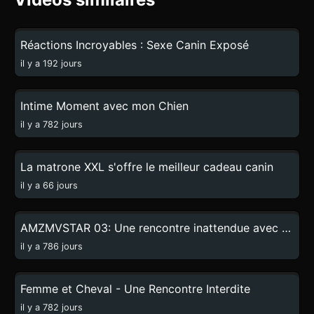
4:12
Réactions Incroyables : Sexe Canin Exposé
il y a 192 jours
0:52
Intime Moment avec mon Chien
il y a 782 jours
0:55
La matrone XXL s'offre le meilleur cadeau canin
il y a 66 jours
0:28
AMZMVSTAR 03: Une rencontre inattendue avec un chien
il y a 786 jours
29:28
Femme et Cheval - Une Rencontre Interdite
il y a 782 jours