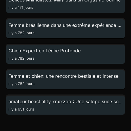
il y a 171 jours
0:58
Femme brésilienne dans une extrême expérience zoophile
il y a 782 jours
0:08
Chien Expert en Lèche Profonde
il y a 782 jours
2:20
Femme et chien: une rencontre bestiale et intense
il y a 782 jours
0:38
amateur beastiality xnxxzoo : Une salope suce son chien après une baise avec lui
il y a 651 jours