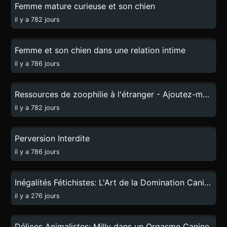
Femme mature curieuse et son chien
il y a 782 jours
4:20
Femme et son chien dans une relation intime
il y a 786 jours
0:45
Ressources de zoophilie à l'étranger - Ajoutez-moi sur QQ2750430850
il y a 782 jours
16:06
Perversion Interdite
il y a 786 jours
4:49
Inégalités Fétichistes: L'Art de la Domination Canine
il y a 276 jours
1:16
Délices Animalistes: Milly dans un Orgasme Canine