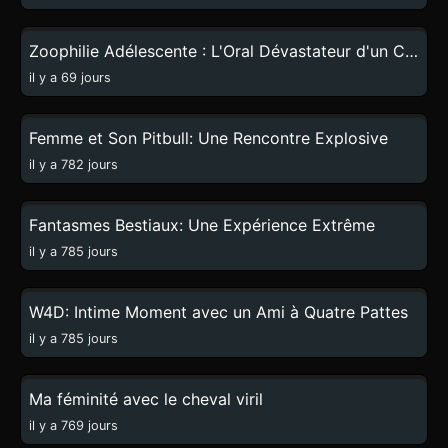
1:59
Zoophilie Adélescente : L'Oral Dévastateur d'un Chien
il y a 69 jours
13:28
Femme et Son Pitbull: Une Rencontre Explosive
il y a 782 jours
36:36
Fantasmes Bestiaux: Une Expérience Extrême
il y a 785 jours
1:00
W4D: Intime Moment avec un Ami à Quatre Pattes
il y a 785 jours
2:33
Ma féminité avec le cheval viril
il y a 769 jours
0:52