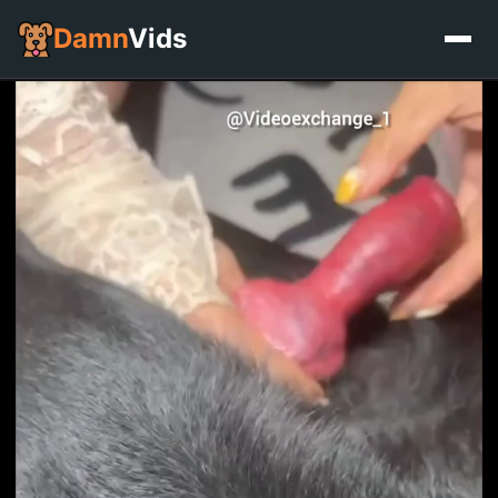
Damn
Vids