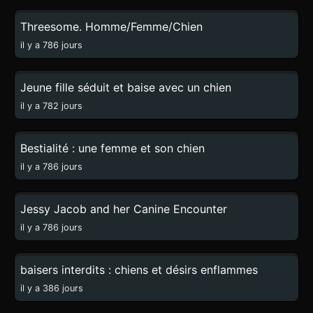
Threesome. Homme/Femme/Chien
il y a 786 jours
0:54
Jeune fille séduit et baise avec un chien
il y a 782 jours
2:48
Bestialité : une femme et son chien
il y a 786 jours
1:18
Jessy Jacob and her Canine Encounter
il y a 786 jours
3:06
baisers interdits : chiens et désirs enflammes
il y a 386 jours
21:21